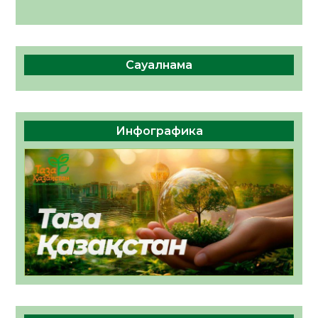
Сауалнама
Инфографика