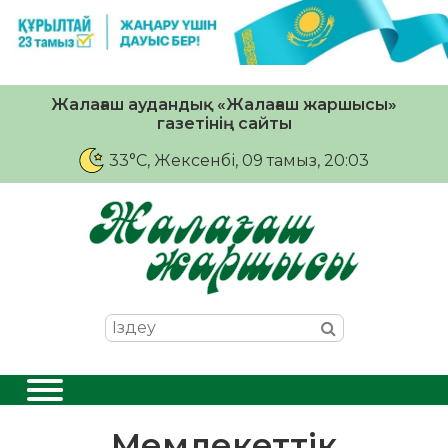
Жалағаш аудандық «Жалағаш жаршысы»
газетінің сайты
33°C
, Жексенбі, 09 тамыз, 20:03
Мемлекеттік