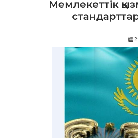
Мемлекеттік қыз
стандарттар
2