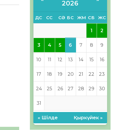
2026
ДС
СС
СӘ
БС
ЖМ
СБ
ЖС
1
2
6
3
4
5
7
8
9
10
11
12
13
14
15
16
17
18
19
20
21
22
23
24
25
26
27
28
29
30
31
« Шілде
Қыркүйек »