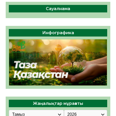
Сауалнама
Инфографика
Жаңалықтар мұрағаты