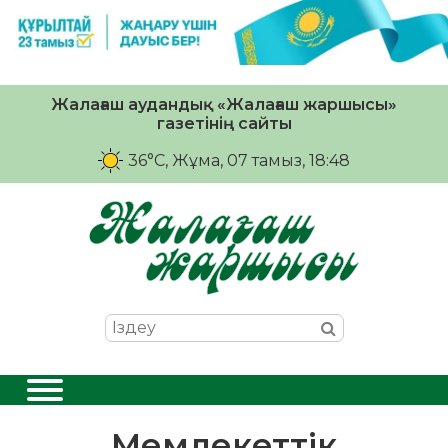
Жалағаш аудандық «Жалағаш жаршысы»
газетінің сайты
36°C
, Жұма, 07 тамыз, 18:48
Мемлекеттік