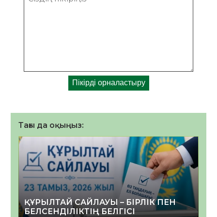
Тағы да оқыңыз:
ҚҰРЫЛТАЙ САЙЛАУЫ – БІРЛІК ПЕН
БЕЛСЕНДІЛІКТІҢ БЕЛГІСІ