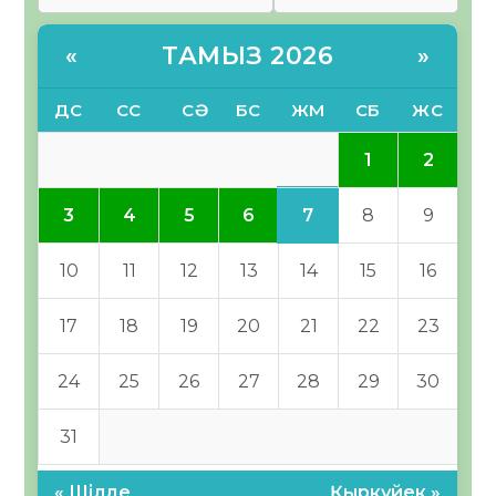
ТАМЫЗ 2026
«
»
ДС
СС
СӘ
БС
ЖМ
СБ
ЖС
1
2
7
3
4
5
6
8
9
10
11
12
13
14
15
16
17
18
19
20
21
22
23
24
25
26
27
28
29
30
31
« Шілде
Қыркүйек »