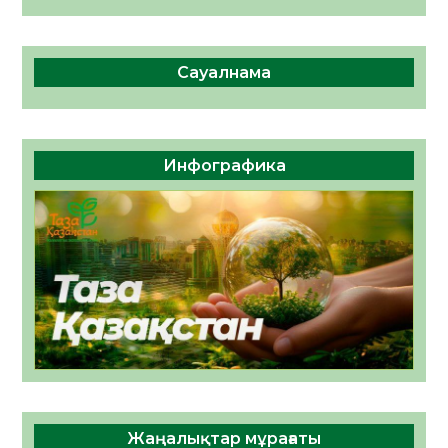
Сауалнама
Инфографика
Жаңалықтар мұрағаты