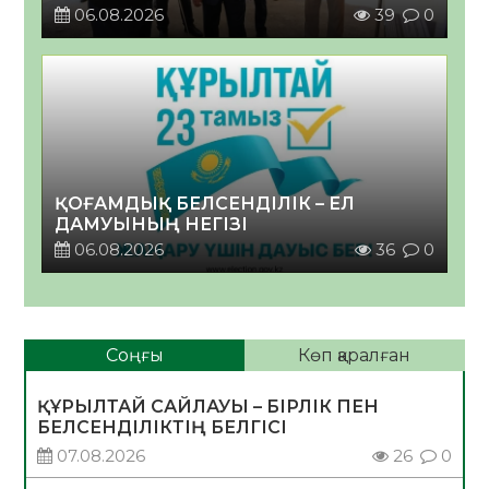
06.08.2026
39
0
ҚОҒАМДЫҚ БЕЛСЕНДІЛІК – ЕЛ
ДАМУЫНЫҢ НЕГІЗІ
06.08.2026
36
0
Соңғы
Көп қаралған
ҚҰРЫЛТАЙ САЙЛАУЫ – БІРЛІК ПЕН
БЕЛСЕНДІЛІКТІҢ БЕЛГІСІ
07.08.2026
26
0