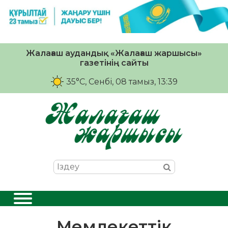
Жалағаш аудандық «Жалағаш жаршысы»
газетінің сайты
35°C
, Сенбі, 08 тамыз, 13:39
Мемлекеттік