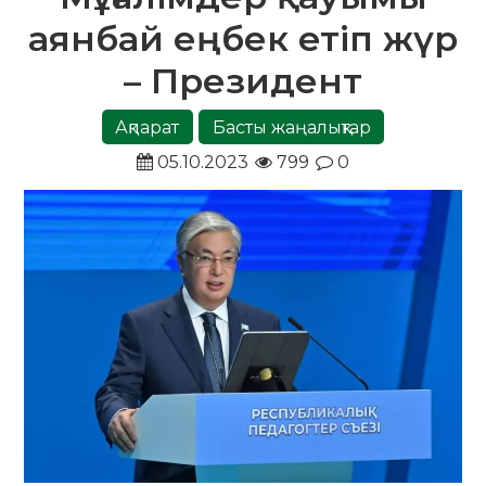
аянбай еңбек етіп жүр
– Президент
Ақпарат
Басты жаңалықтар
05.10.2023
799
0