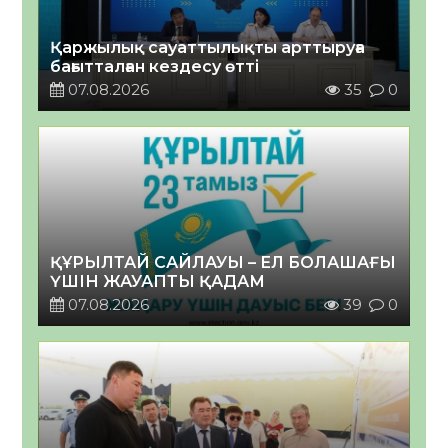
Қаржылық сауаттылықты арттыруға
бағытталған кездесу өтті
07.08.2026
35
0
ҚҰРЫЛТАЙ САЙЛАУЫ – ЕЛ БОЛАШАҒЫ
ҮШІН ЖАУАПТЫ ҚАДАМ
07.08.2026
39
0