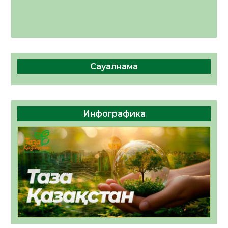
Сауалнама
Инфографика