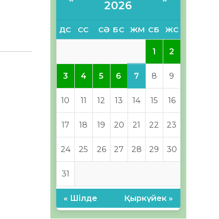
2026
ДС
СС
СӘ
БС
ЖМ
СБ
ЖС
1
2
7
3
4
5
6
8
9
10
11
12
13
14
15
16
17
18
19
20
21
22
23
24
25
26
27
28
29
30
31
« Шілде
Қыркүйек »