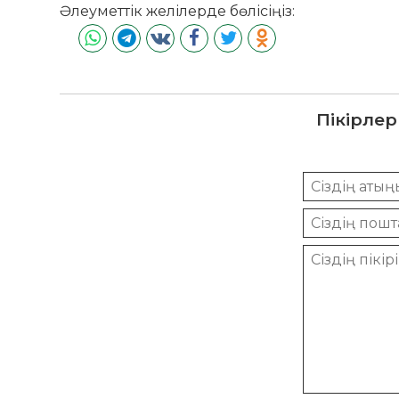
Әлеуметтік желілерде бөлісіңіз:
Пікірлер