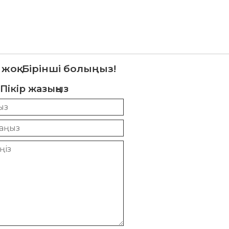
 жоқ. Бірінші болыңыз!
Пікір жазыңыз