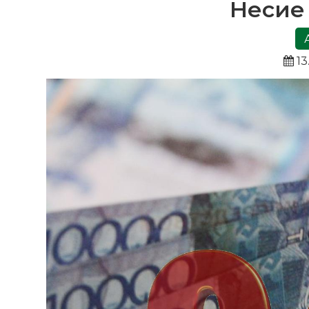
Несие 
13