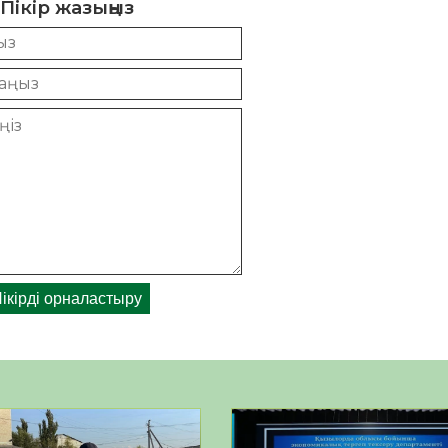
Пікір жазыңыз