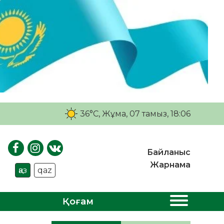
36°C
, Жұма, 07 тамыз, 18:06
Байланыс
Жарнама
қаз
qaz
Қоғам