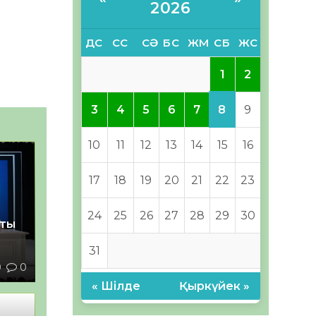
2026
ДС
СС
СӘ
БС
ЖМ
СБ
ЖС
1
2
8
3
4
5
6
7
9
10
11
12
13
14
15
16
17
18
19
20
21
22
23
24
25
26
27
28
29
30
қты
31
0
0
« Шілде
Қыркүйек »