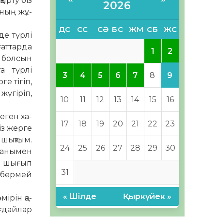
қырту біз
2026
аның жұ­
ДС
СС
СӘ
БС
ЖМ
СБ
ЖС
е түр­лі
ғаттарда
2
1
й болсын
та түрлі
9
3
4
5
6
7
8
е тігіп,
жүгіріп,
10
11
12
13
14
15
16
­ген ха­
17
18
19
20
21
22
23
із жер­ге
 шықтым.
24
25
26
27
28
29
30
лғанымен
н шығып
31
н бермей
« Шілде
Қыркүйек »
ірін қа­
ағдайлар