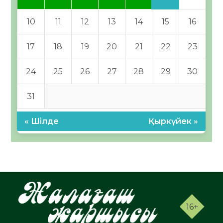
10
11
12
13
14
15
16
17
18
19
20
21
22
23
24
25
26
27
28
29
30
31
« Шілде
Қыркүйек »
16+