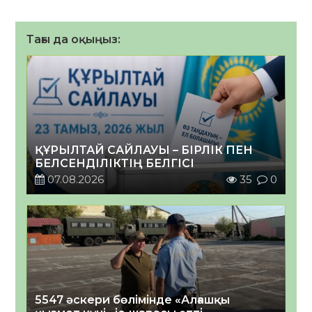
Тағы да оқыңыз:
ҚҰРЫЛТАЙ САЙЛАУЫ – БІРЛІК ПЕН
БЕЛСЕНДІЛІКТІҢ БЕЛГІСІ
07.08.2026
35
0
5547 әскери бөлімінде «Алғашқы