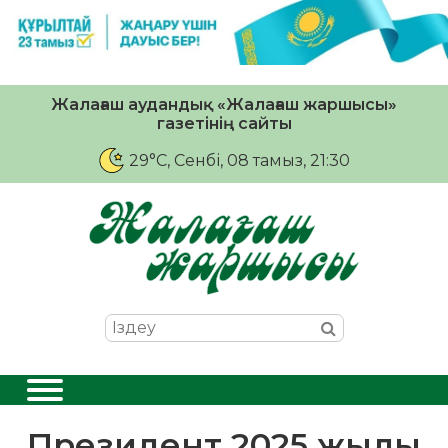
Жалағаш аудандық «Жалағаш жаршысы»
газетінің сайты
29°C
, Сенбі, 08 тамыз, 21:30
Президент 2025 жылы