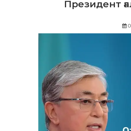
Президент ғ
0