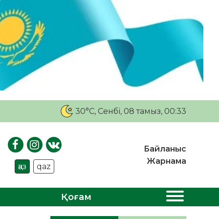
30°C
, Сенбі, 08 тамыз, 00:33
Байланыс
Жарнама
қаз
qaz
Қоғам