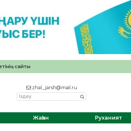
тінің сайты
zhal_jarsh@mail.ru
Жаһан
Руханият