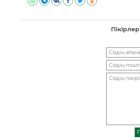
Пікірлер