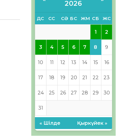
2026
ДС
СС
СӘ
БС
ЖМ
СБ
ЖС
1
2
8
3
4
5
6
7
9
10
11
12
13
14
15
16
17
18
19
20
21
22
23
24
25
26
27
28
29
30
31
« Шілде
Қыркүйек »