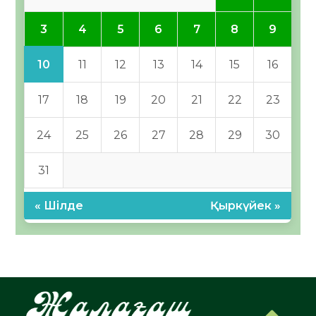
3
4
5
6
7
8
9
10
11
12
13
14
15
16
17
18
19
20
21
22
23
24
25
26
27
28
29
30
31
« Шілде
Қыркүйек »