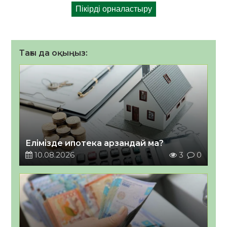
Тағы да оқыңыз:
Елімізде ипотека арзандай ма?
10.08.2026
3
0