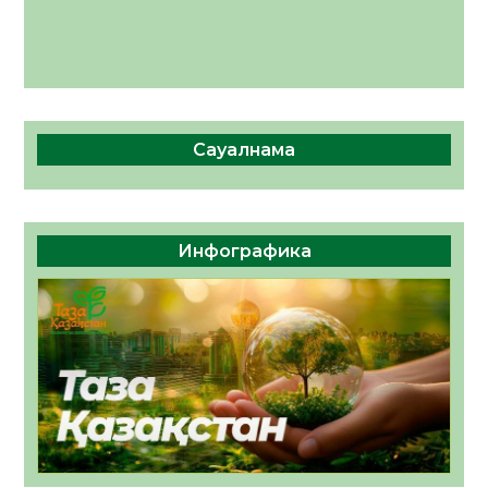
Сауалнама
Инфографика