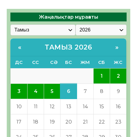
Жаңалықтар мұрағаты
ТАМЫЗ 2026
«
»
ДС
СС
СӘ
БС
ЖМ
СБ
ЖС
1
2
6
3
4
5
7
8
9
10
11
12
13
14
15
16
17
18
19
20
21
22
23