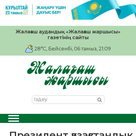
Жалағаш аудандық «Жалағаш жаршысы»
газетінің сайты
28°C
, Бейсенбі, 06 тамыз, 21:09
Президент қазақстандық