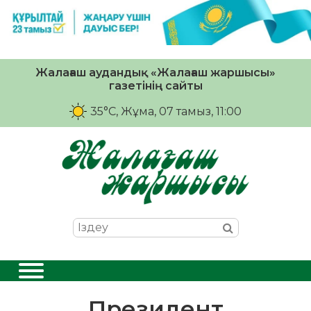
Жалағаш аудандық «Жалағаш жаршысы»
газетінің сайты
35°C
, Жұма, 07 тамыз, 11:00
Президент