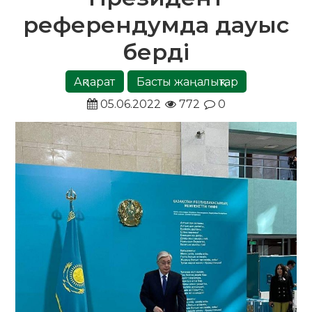
референдумда дауыс
берді
Ақпарат
Басты жаңалықтар
05.06.2022
772
0