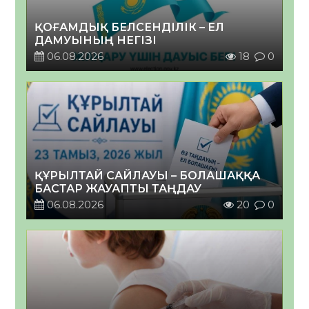
ҚОҒАМДЫҚ БЕЛСЕНДІЛІК – ЕЛ
ДАМУЫНЫҢ НЕГІЗІ
06.08.2026
18
0
ҚҰРЫЛТАЙ САЙЛАУЫ – БОЛАШАҚҚА
БАСТАР ЖАУАПТЫ ТАҢДАУ
06.08.2026
20
0