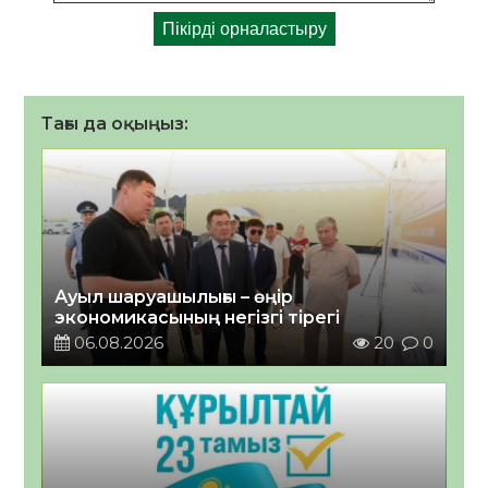
Тағы да оқыңыз:
Ауыл шаруашылығы – өңір
экономикасының негізгі тірегі
06.08.2026
20
0