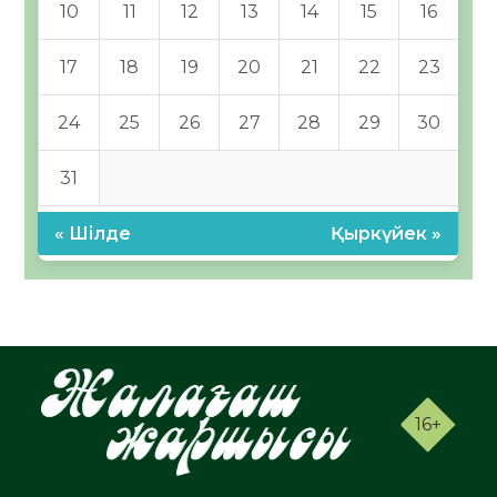
10
11
12
13
14
15
16
17
18
19
20
21
22
23
24
25
26
27
28
29
30
31
« Шілде
Қыркүйек »
16+