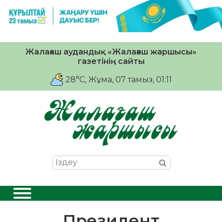
Жалағаш аудандық «Жалағаш жаршысы»
газетінің сайты
28°C
, Жұма, 07 тамыз, 01:11
Президент