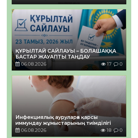
ҚҰРЫЛТАЙ САЙЛАУЫ – БОЛАШАҚҚА
БАСТАР ЖАУАПТЫ ТАҢДАУ
06.08.2026
17
0
Инфекциялық ауруларға қарсы
иммундау жұмыстарының тиімділігі
06.08.2026
18
0