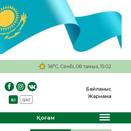
36°C
, Сенбі, 08 тамыз, 15:02
Байланыс
Жарнама
қаз
qaz
Қоғам