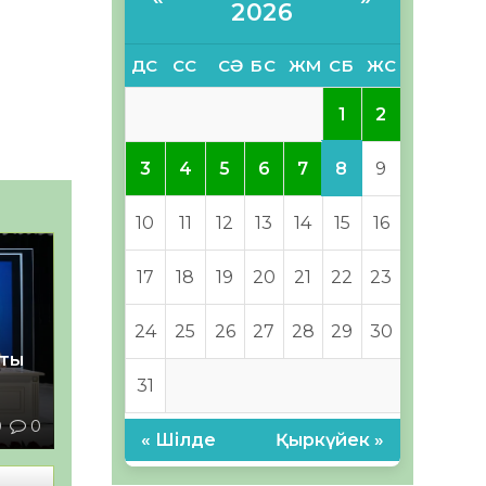
2026
ДС
СС
СӘ
БС
ЖМ
СБ
ЖС
1
2
8
3
4
5
6
7
9
10
11
12
13
14
15
16
17
18
19
20
21
22
23
24
25
26
27
28
29
30
қты
31
0
0
« Шілде
Қыркүйек »