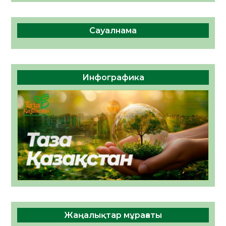
Сауалнама
Инфографика
Жаңалықтар мұрағаты