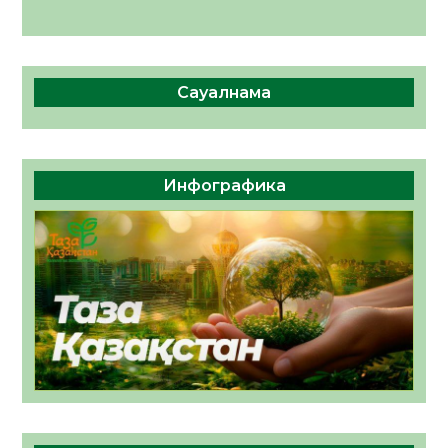
Сауалнама
Инфографика