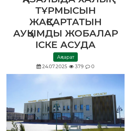
ТҰРМЫСЫН
ЖАҚСАРТАТЫН
АУҚЫМДЫ ЖОБАЛАР
ІСКЕ АСУДА
Ақпарат
24.07.2025
379
0