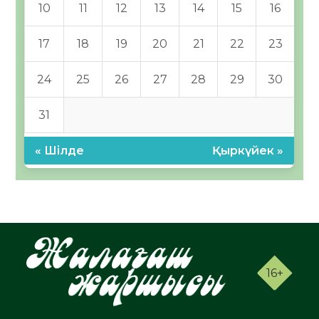
10
11
12
13
14
15
16
17
18
19
20
21
22
23
24
25
26
27
28
29
30
31
« Шілде
Қыркүйек »
16+