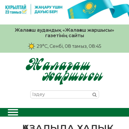
Жалағаш аудандық «Жалағаш жаршысы»
газетінің сайты
29°C
, Сенбі, 08 тамыз, 08:45
ҚАЗАЛЫДА ХАЛЫҚ