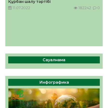
Құрбан шалу тәртібі
11.07.2022
182242
0
Сауалнама
Инфографика