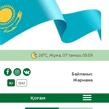
26°C
, Жұма, 07 тамыз, 05:59
Байланыс
Жарнама
қаз
qaz
Қоғам