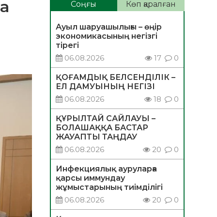
ка
Соңғы
Көп қаралған
Ауыл шаруашылығы – өңір
экономикасының негізгі
тірегі
06.08.2026
17
0
ҚОҒАМДЫҚ БЕЛСЕНДІЛІК –
ЕЛ ДАМУЫНЫҢ НЕГІЗІ
06.08.2026
18
0
ҚҰРЫЛТАЙ САЙЛАУЫ –
БОЛАШАҚҚА БАСТАР
ЖАУАПТЫ ТАҢДАУ
06.08.2026
20
0
Инфекциялық ауруларға
қарсы иммундау
жұмыстарының тиімділігі
06.08.2026
20
0