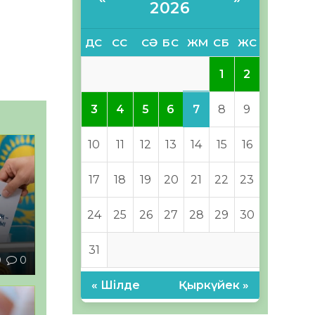
2026
ДС
СС
СӘ
БС
ЖМ
СБ
ЖС
1
2
7
3
4
5
6
8
9
10
11
12
13
14
15
16
17
18
19
20
21
22
23
24
25
26
27
28
29
30
–
31
0
0
« Шілде
Қыркүйек »