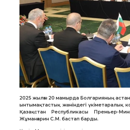
2025 жылғы 20 мамырда Болгарияның аста
ынтымақтастық жөніндегі үкіметаралық 
Қазақстан Республикасы Премьер-Мин
Жұманғарин С.М. бастап барды.