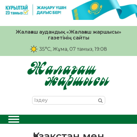
Жалағаш аудандық «Жалағаш жаршысы»
газетінің сайты
35°C
, Жұма, 07 тамыз, 19:08
Қазақстан мен