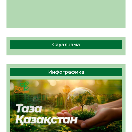
Сауалнама
Инфографика