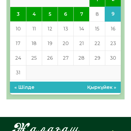
9
3
4
5
6
7
8
10
11
12
13
14
15
16
17
18
19
20
21
22
23
24
25
26
27
28
29
30
31
« Шілде
Қыркүйек »