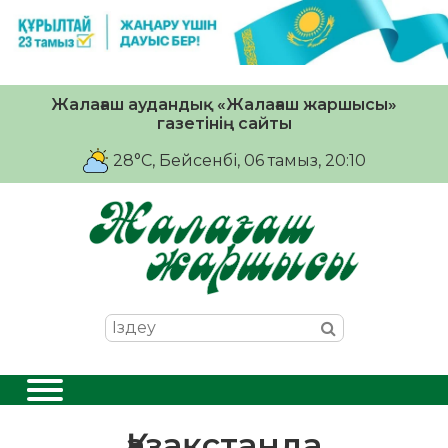
Жалағаш аудандық «Жалағаш жаршысы»
газетінің сайты
28°C
, Бейсенбі, 06 тамыз, 20:10
Қазақстанда