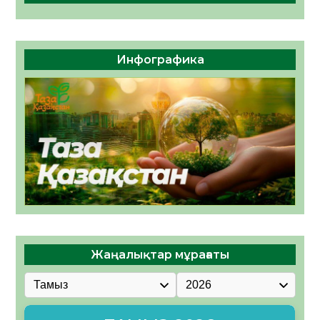
Инфографика
Жаңалықтар мұрағаты