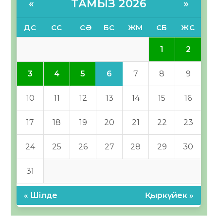
ТАМЫЗ 2026
«
»
ДС
СС
СӘ
БС
ЖМ
СБ
ЖС
1
2
6
3
4
5
7
8
9
10
11
12
13
14
15
16
17
18
19
20
21
22
23
24
25
26
27
28
29
30
31
« Шілде
Қыркүйек »