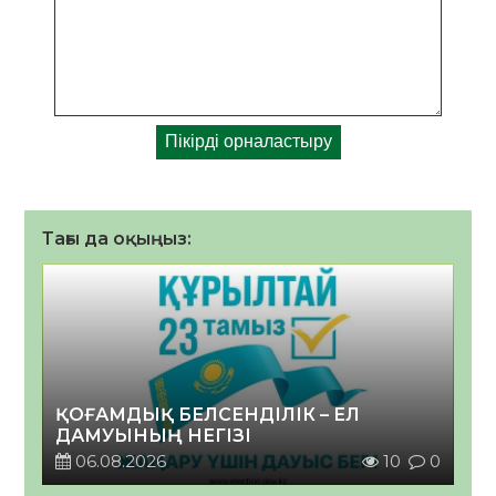
Тағы да оқыңыз:
ҚОҒАМДЫҚ БЕЛСЕНДІЛІК – ЕЛ
ДАМУЫНЫҢ НЕГІЗІ
06.08.2026
10
0