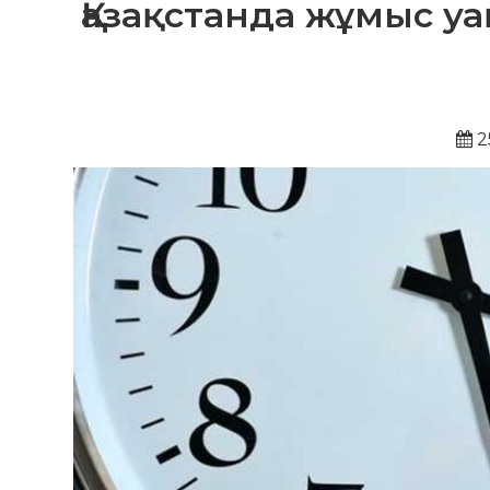
Қазақстанда жұмыс уа
2