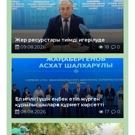
Жер ресурстары тиімді игерілуде
09.08.2026
18
0
Ел игілігі үшін еңбек етіп жүрген
құрылысшыларға құрмет көрсетті
08.08.2026
17
0