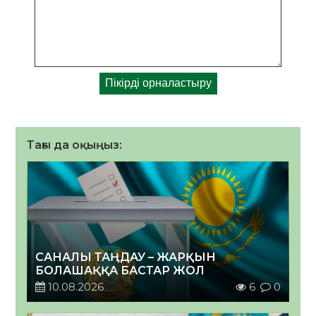
Тағы да оқыңыз:
САНАЛЫ ТАҢДАУ – ЖАРҚЫН
БОЛАШАҚҚА БАСТАР ЖОЛ
10.08.2026
6
0