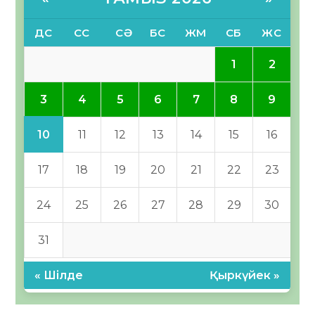
ДС
СС
СӘ
БС
ЖМ
СБ
ЖС
1
2
3
4
5
6
7
8
9
10
11
12
13
14
15
16
17
18
19
20
21
22
23
24
25
26
27
28
29
30
31
« Шілде
Қыркүйек »