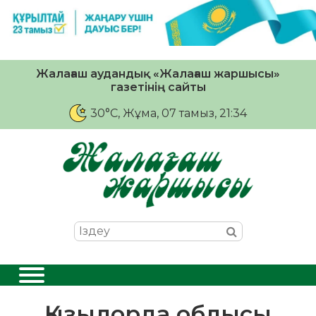
Жалағаш аудандық «Жалағаш жаршысы»
газетінің сайты
30°C
, Жұма, 07 тамыз, 21:34
Қызылорда облысы