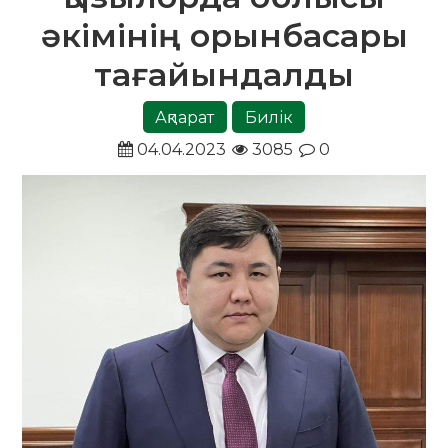
әкімінің орынбасары
тағайындалды
Ақпарат
Билік
04.04.2023
3085
0