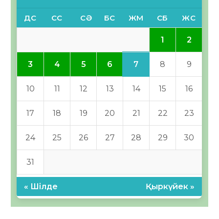
ДС
СС
СӘ
БС
ЖМ
СБ
ЖС
1
2
7
3
4
5
6
8
9
10
11
12
13
14
15
16
17
18
19
20
21
22
23
24
25
26
27
28
29
30
31
« Шілде
Қыркүйек »