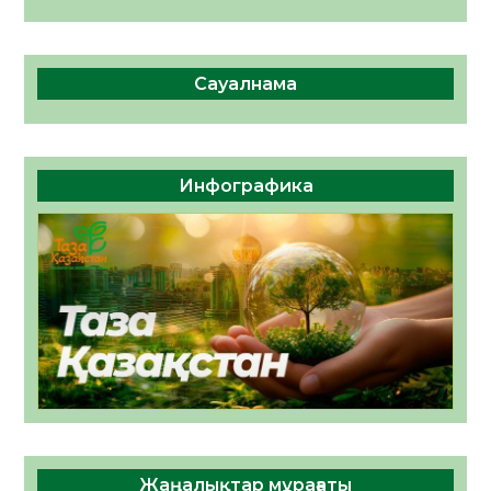
Сауалнама
Инфографика
Жаңалықтар мұрағаты