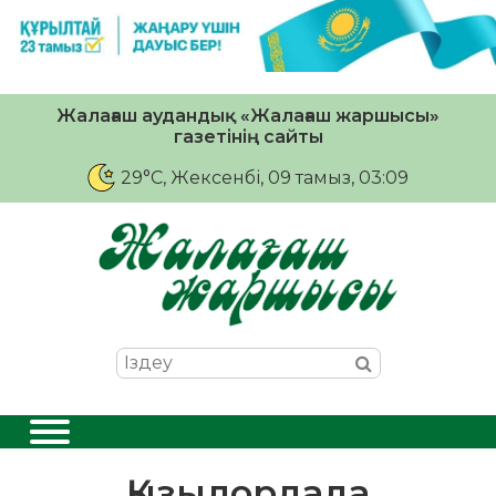
Жалағаш аудандық «Жалағаш жаршысы»
газетінің сайты
29°C
, Жексенбі, 09 тамыз, 03:09
Қызылордада