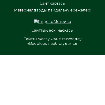
Сайт картасы
Материалдарды пайдалану ережелері
Сайттың ескі нұсқасы
Сайтты жасау және техқолдау
«Beoblood» веб-студиясы