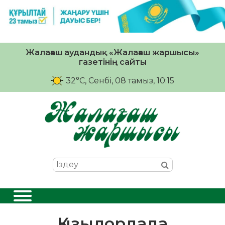
Жалағаш аудандық «Жалағаш жаршысы»
газетінің сайты
32°C
, Сенбі, 08 тамыз, 10:15
Қызылордада