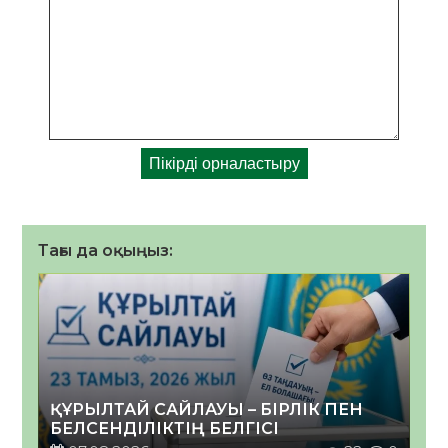
Тағы да оқыңыз:
ҚҰРЫЛТАЙ САЙЛАУЫ – БІРЛІК ПЕН
БЕЛСЕНДІЛІКТІҢ БЕЛГІСІ