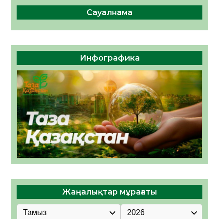
Сауалнама
Инфографика
Жаңалықтар мұрағаты