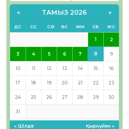
ТАМЫЗ 2026
«
»
ДС
СС
СӘ
БС
ЖМ
СБ
ЖС
1
2
8
3
4
5
6
7
9
10
11
12
13
14
15
16
17
18
19
20
21
22
23
24
25
26
27
28
29
30
31
« Шілде
Қыркүйек »