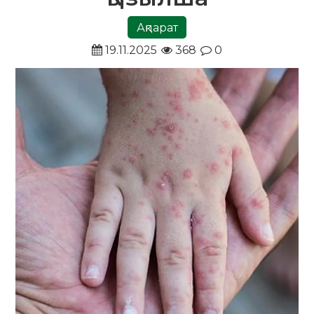
Ақпарат
19.11.2025
368
0