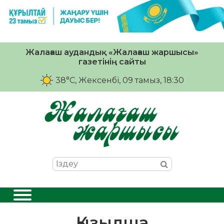
Жалағаш аудандық «Жалағаш жаршысы»
газетінің сайты
38°C
, Жексенбі, 09 тамыз, 18:30
Қызылша