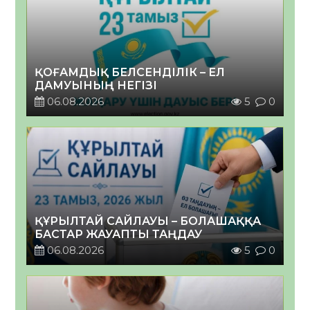
ҚОҒАМДЫҚ БЕЛСЕНДІЛІК – ЕЛ
ДАМУЫНЫҢ НЕГІЗІ
06.08.2026
5
0
ҚҰРЫЛТАЙ САЙЛАУЫ – БОЛАШАҚҚА
БАСТАР ЖАУАПТЫ ТАҢДАУ
06.08.2026
5
0