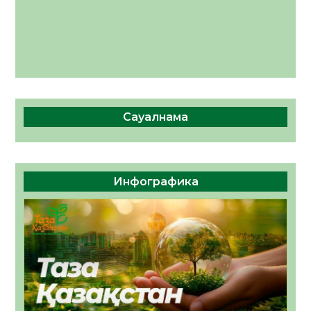
Сауалнама
Инфографика