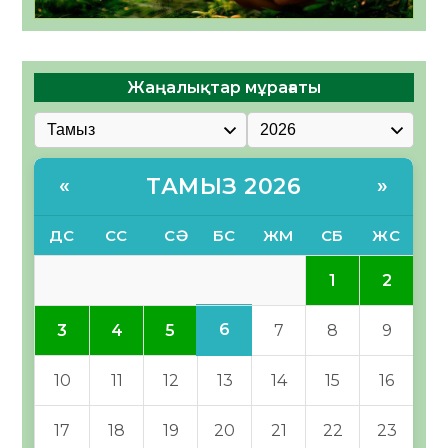
Жаңалықтар мұрағаты
ТАМЫЗ 2026
«
»
ДС
СС
СӘ
БС
ЖМ
СБ
ЖС
1
2
6
3
4
5
7
8
9
10
11
12
13
14
15
16
17
18
19
20
21
22
23