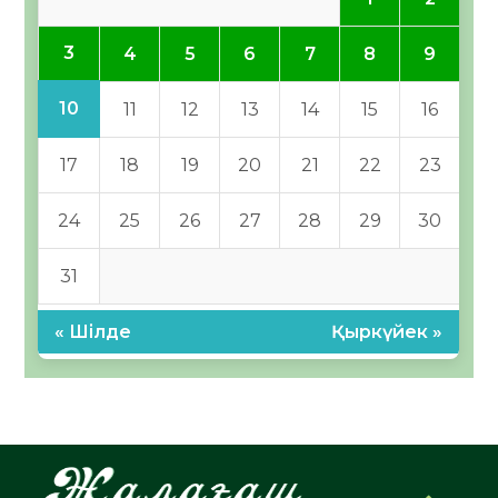
3
4
5
6
7
8
9
10
11
12
13
14
15
16
17
18
19
20
21
22
23
24
25
26
27
28
29
30
31
« Шілде
Қыркүйек »