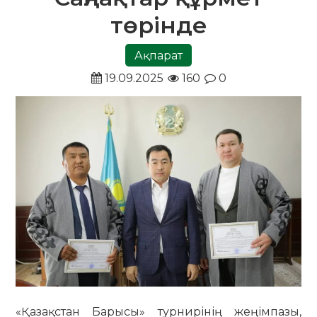
төрінде
Ақпарат
19.09.2025
160
0
«Қазақстан Барысы» турнирінің жеңімпазы,