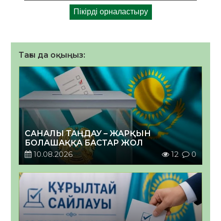
Тағы да оқыңыз:
САНАЛЫ ТАҢДАУ – ЖАРҚЫН
БОЛАШАҚҚА БАСТАР ЖОЛ
10.08.2026
12
0