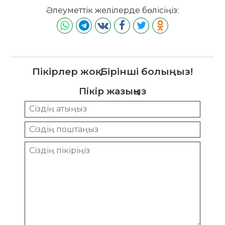
Әлеуметтік желілерде бөлісіңіз:
Пікірлер жоқ. Бірінші болыңыз!
Пікір жазыңыз