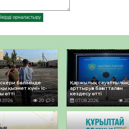
әскери бөлімінде
Қаржылық сауаттылы
қы қызмет күні» іс-
арттыруға бағытталған
ы өтті
кездесу өтті
8.2026
20
0
07.08.2026
2