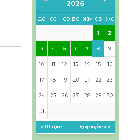
2026
ДС
СС
СӘ
БС
ЖМ
СБ
ЖС
1
2
8
3
4
5
6
7
9
10
11
12
13
14
15
16
17
18
19
20
21
22
23
24
25
26
27
28
29
30
31
« Шілде
Қыркүйек »