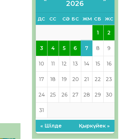
2026
ДС
СС
СӘ
БС
ЖМ
СБ
ЖС
1
2
7
3
4
5
6
8
9
10
11
12
13
14
15
16
17
18
19
20
21
22
23
24
25
26
27
28
29
30
31
« Шілде
Қыркүйек »