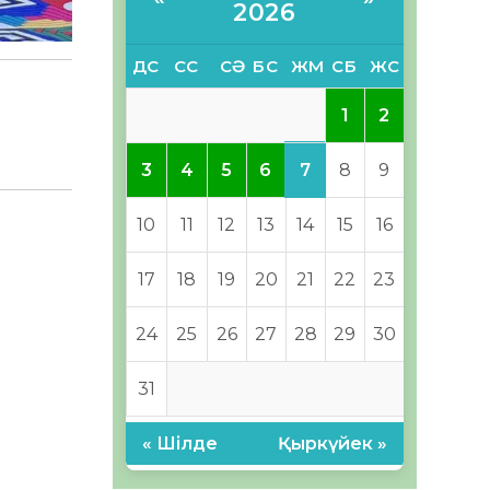
2026
ДС
СС
СӘ
БС
ЖМ
СБ
ЖС
1
2
7
3
4
5
6
8
9
10
11
12
13
14
15
16
17
18
19
20
21
22
23
24
25
26
27
28
29
30
31
« Шілде
Қыркүйек »