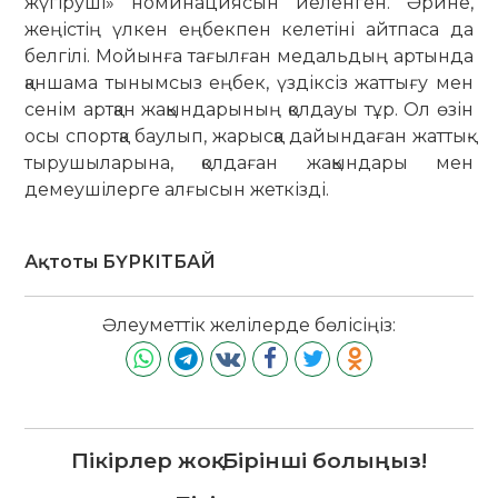
жүгіруші» но­минациясын иеленген. Әрине,
жеңістің үлкен еңбекпен келетіні айтпаса да
белгілі. Мойынға тағылған медальдың артында
қаншама тынымсыз еңбек, үздіксіз жаттығу мен
сенім артқан жақындарының қол­дауы тұр. Ол өзін
осы спортқа бау­лып, жарысқа дайын­даған жаттық­
тыру­шыларына, қолдаған жақындары мен
демеушілерге алғысын жеткізді.
Ақтоты БҮРКІТБАЙ
Әлеуметтік желілерде бөлісіңіз:
Пікірлер жоқ. Бірінші болыңыз!