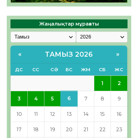
Жаңалықтар мұрағаты
ТАМЫЗ 2026
«
»
ДС
СС
СӘ
БС
ЖМ
СБ
ЖС
1
2
6
3
4
5
7
8
9
10
11
12
13
14
15
16
17
18
19
20
21
22
23