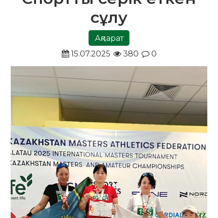
сұлу
Ақпарат
15.07.2025
380
0