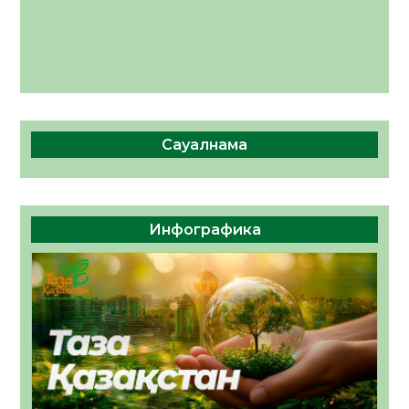
Сауалнама
Инфографика