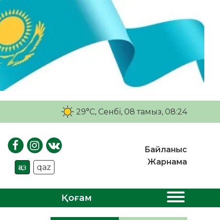
29°C
, Сенбі, 08 тамыз, 08:24
Байланыс
Жарнама
қаз
qaz
Қоғам