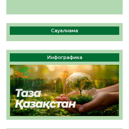
Сауалнама
Инфографика