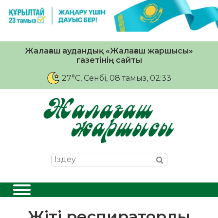
Жалағаш аудандық «Жалағаш жаршысы»
газетінің сайты
27°C
, Сенбі, 08 тамыз, 02:33
Жіті респираторлы