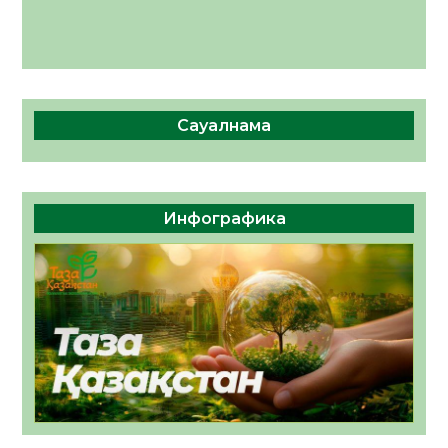
Сауалнама
Инфографика