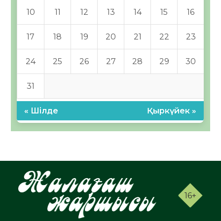
10
11
12
13
14
15
16
17
18
19
20
21
22
23
24
25
26
27
28
29
30
31
« Шілде
Қыркүйек »
16+