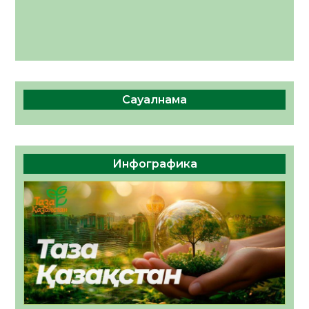
Сауалнама
Инфографика