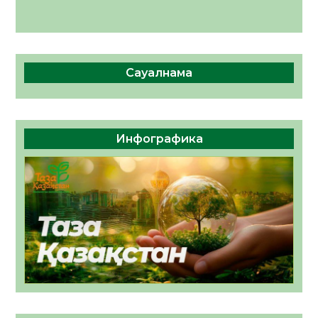
Сауалнама
Инфографика