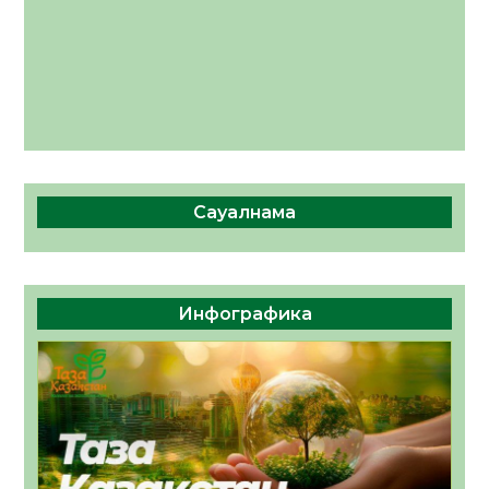
Сауалнама
Инфографика