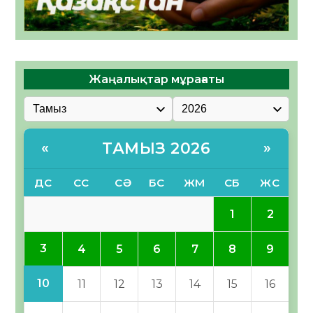
Жаңалықтар мұрағаты
ТАМЫЗ 2026
«
»
ДС
СС
СӘ
БС
ЖМ
СБ
ЖС
1
2
3
4
5
6
7
8
9
10
11
12
13
14
15
16