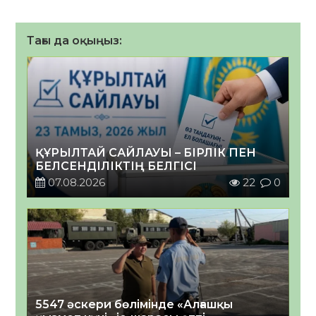
Тағы да оқыңыз:
ҚҰРЫЛТАЙ САЙЛАУЫ – БІРЛІК ПЕН
БЕЛСЕНДІЛІКТІҢ БЕЛГІСІ
07.08.2026
22
0
5547 әскери бөлімінде «Алғашқы