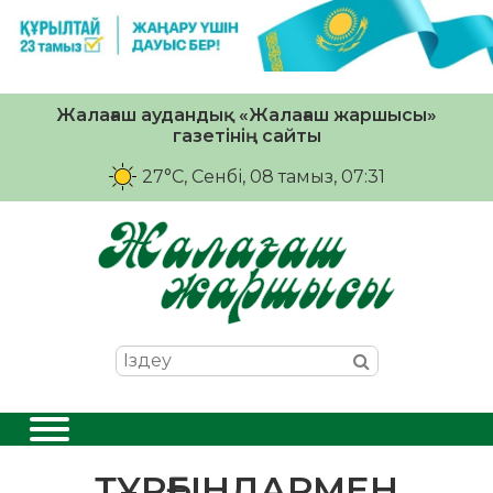
Жалағаш аудандық «Жалағаш жаршысы»
газетінің сайты
27°C
, Сенбі, 08 тамыз, 07:31
ТҰРҒЫНДАРМЕН