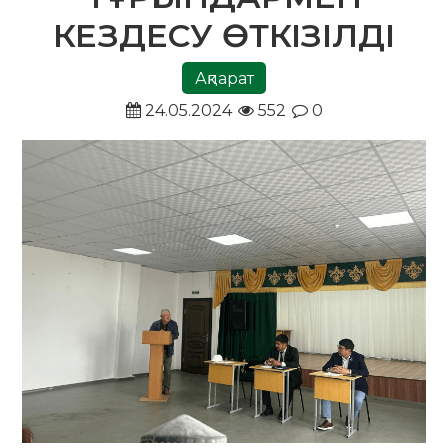
КЕЗДЕСУ ӨТКІЗІЛДІ
Ақпарат
24.05.2024
552
0