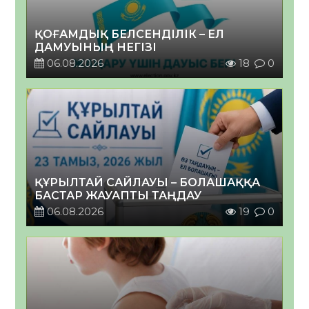
ҚОҒАМДЫҚ БЕЛСЕНДІЛІК – ЕЛ
ДАМУЫНЫҢ НЕГІЗІ
06.08.2026
18
0
ҚҰРЫЛТАЙ САЙЛАУЫ – БОЛАШАҚҚА
БАСТАР ЖАУАПТЫ ТАҢДАУ
06.08.2026
19
0