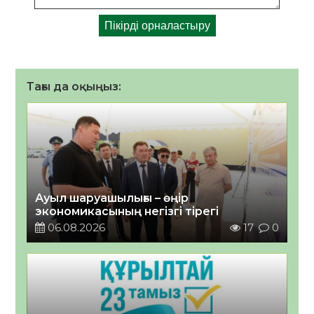
Тағы да оқыңыз:
Ауыл шаруашылығы – өңір
экономикасының негізгі тірегі
06.08.2026
17
0