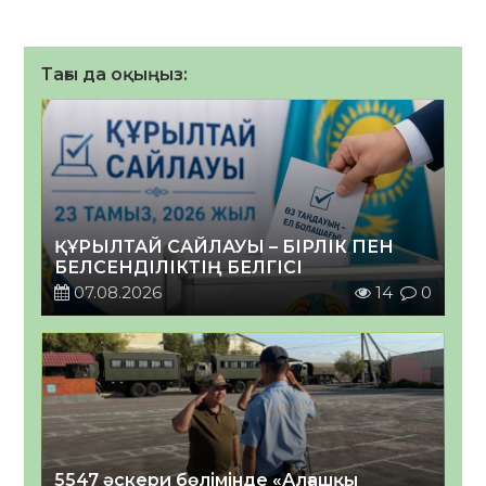
Тағы да оқыңыз:
ҚҰРЫЛТАЙ САЙЛАУЫ – БІРЛІК ПЕН
БЕЛСЕНДІЛІКТІҢ БЕЛГІСІ
07.08.2026
14
0
5547 әскери бөлімінде «Алғашқы