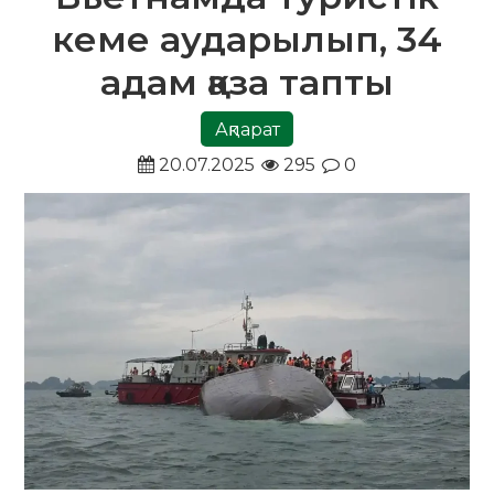
кеме аударылып, 34
адам қаза тапты
Ақпарат
20.07.2025
295
0