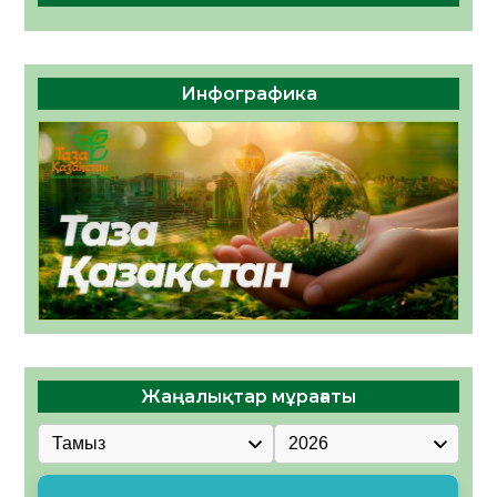
Инфографика
Жаңалықтар мұрағаты