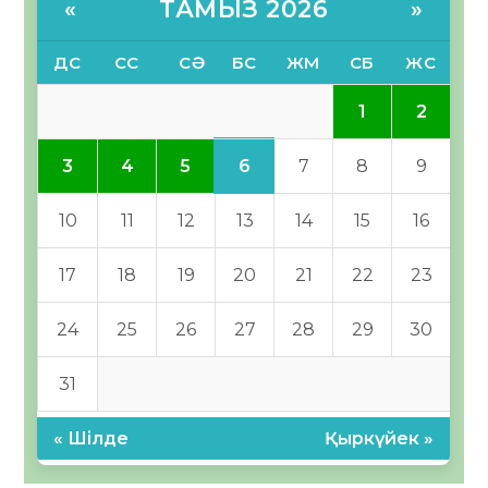
ТАМЫЗ 2026
«
»
ДС
СС
СӘ
БС
ЖМ
СБ
ЖС
1
2
6
3
4
5
7
8
9
10
11
12
13
14
15
16
17
18
19
20
21
22
23
24
25
26
27
28
29
30
31
« Шілде
Қыркүйек »