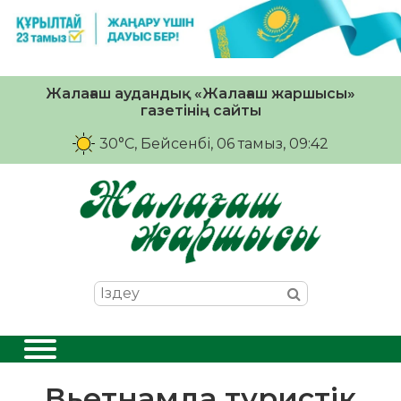
Жалағаш аудандық «Жалағаш жаршысы»
газетінің сайты
30°C
, Бейсенбі, 06 тамыз, 09:42
Вьетнамда туристік