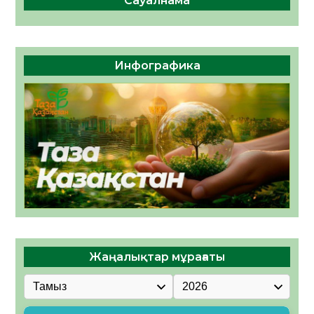
Сауалнама
Инфографика
Жаңалықтар мұрағаты