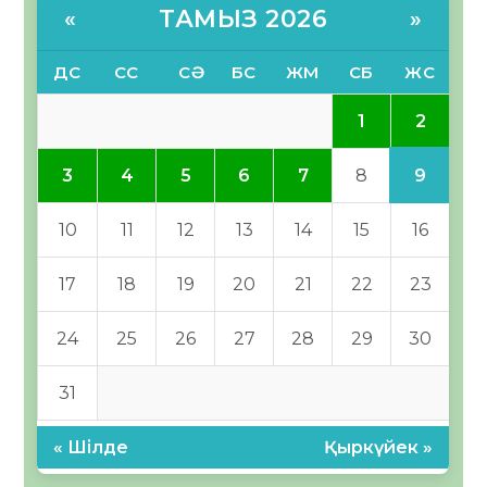
ТАМЫЗ 2026
«
»
ДС
СС
СӘ
БС
ЖМ
СБ
ЖС
2
1
9
3
4
5
6
7
8
10
11
12
13
14
15
16
17
18
19
20
21
22
23
24
25
26
27
28
29
30
31
« Шілде
Қыркүйек »