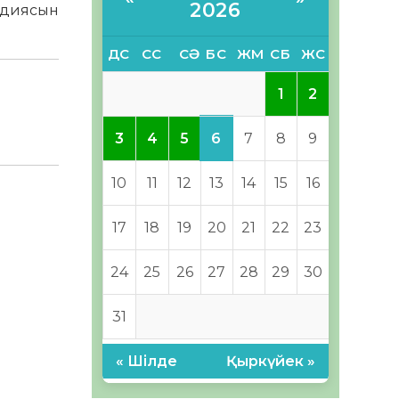
2026
ндиясын
ДС
СС
СӘ
БС
ЖМ
СБ
ЖС
1
2
6
3
4
5
7
8
9
10
11
12
13
14
15
16
17
18
19
20
21
22
23
24
25
26
27
28
29
30
31
« Шілде
Қыркүйек »